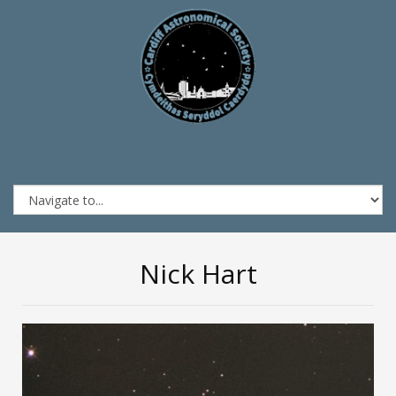
Nick Hart